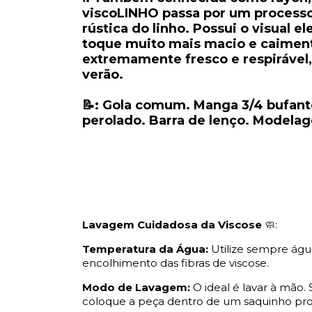
viscoLINHO passa por um processo
rústica do linho. Possui o visual e
toque muito mais macio e caimento
extremamente fresco e respirável,
verão.
📝: Gola comum. Manga 3/4 bufan
perolado. Barra de lenço. Modelag
Lavagem Cuidadosa da Viscose
🧼:
Temperatura da Água:
Utilize sempre água
encolhimento das fibras de viscose.
Modo de Lavagem:
O ideal é lavar à mão. 
coloque a peça dentro de um saquinho pro