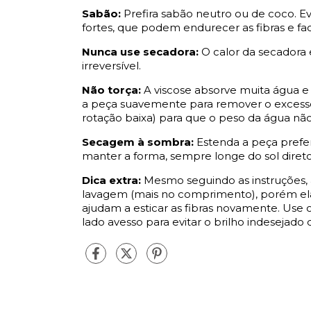
Sabão:
Prefira sabão neutro ou de coco. 
fortes, que podem endurecer as fibras e fac
Nunca use secadora:
O calor da secadora 
irreversível.
Não torça:
A viscose absorve muita água e 
a peça suavemente para remover o excesso
rotação baixa) para que o peso da água não
Secagem à sombra:
Estenda a peça prefe
manter a forma, sempre longe do sol direto
Dica extra:
Mesmo seguindo as instruções, 
lavagem (mais no comprimento), porém ela 
ajudam a esticar as fibras novamente. Use o
lado avesso para evitar o brilho indesejado