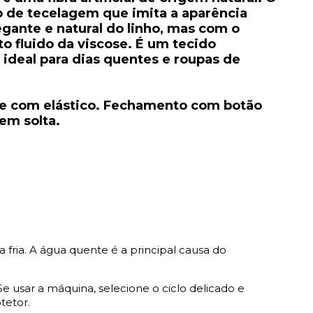
 de tecelagem que imita a aparência
legante e natural do linho, mas com o
 fluido da viscose. É um tecido
 ideal para dias quentes e roupas de
te com elástico. Fechamento com botão
em solta.
 fria. A água quente é a principal causa do
Se usar a máquina, selecione o ciclo delicado e
tetor.