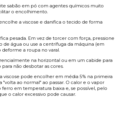
Evite sabão em pó com agentes químicos muito
ilitar o encolhimento.
encolhe a viscose e danifica
o tecido de forma
fica pesada. Em vez de torcer com força, pressione
 de água ou use a centrífuga da máquina (em
 deforme a roupa no varal.
rencialmente na horizontal ou em um cabide para
 para não desbotar as cores.
a viscose pode encolher em média 5% na primeira
"volta ao normal" ao passar. O calor e o vapor
 ferro em temperatura baixa e, se possível, pelo
 que o calor excessivo pode causar.