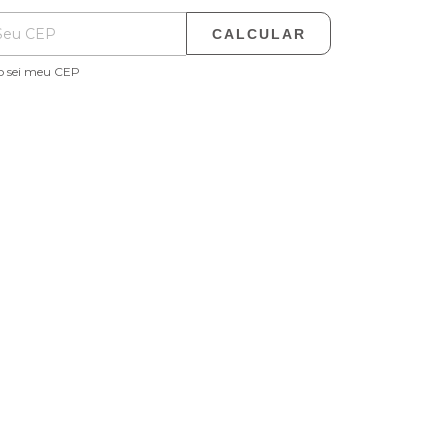
CALCULAR
o sei meu CEP