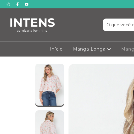
Início
Manga Longa
Mang