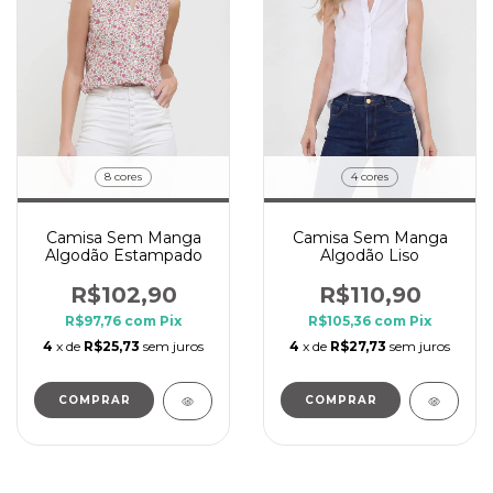
8 cores
4 cores
Camisa Sem Manga
Camisa Sem Manga
Algodão Estampado
Algodão Liso
R$102,90
R$110,90
R$97,76
com
Pix
R$105,36
com
Pix
4
x de
R$25,73
sem juros
4
x de
R$27,73
sem juros
COMPRAR
COMPRAR