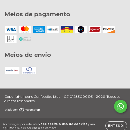
Meios de pagamento
Meios de envio
Copyright Intens Confecções Ltda - 02101283000193 - 2026. Todos os
direitos reservados.
Ao navegar por este site
você aceita o uso de cookies
para
ENTENDI
agilizar a sua experiência de compra.