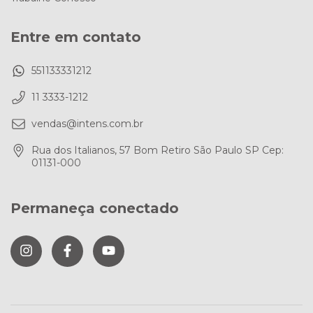
Entre em contato
551133331212
11 3333-1212
vendas@intens.com.br
Rua dos Italianos, 57 Bom Retiro São Paulo SP Cep:
01131-000
Permaneça conectado