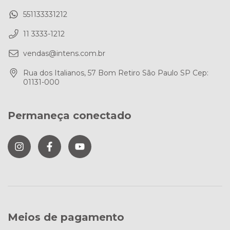
551133331212
11 3333-1212
vendas@intens.com.br
Rua dos Italianos, 57 Bom Retiro São Paulo SP Cep:
01131-000
Permaneça conectado
Meios de pagamento