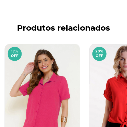
Produtos relacionados
17
%
20
%
OFF
OFF