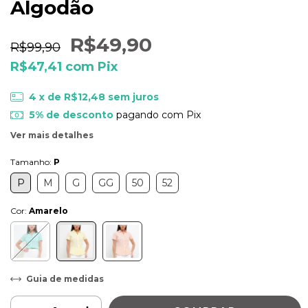
Algodão
R$49,90
R$99,90
R$47,41
com
Pix
4
x de
R$12,48
sem juros
5% de desconto
pagando com Pix
Ver mais detalhes
Tamanho:
P
P
M
G
GG
50
52
Cor:
Amarelo
Guia de medidas