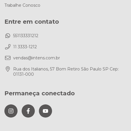
Trabalhe Conosco
Entre em contato
551133331212
11 3333-1212
vendas@intens.com.br
Rua dos Italianos, 57 Bom Retiro São Paulo SP Cep:
01131-000
Permaneça conectado