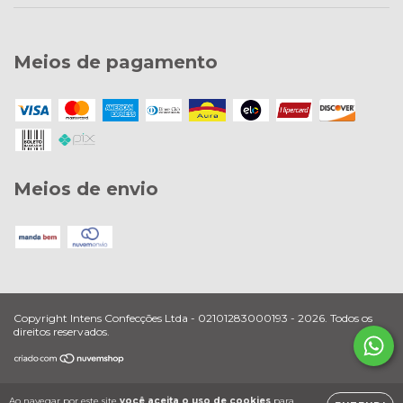
Meios de pagamento
Meios de envio
Copyright Intens Confecções Ltda - 02101283000193 - 2026. Todos os
direitos reservados.
Ao navegar por este site
você aceita o uso de cookies
para