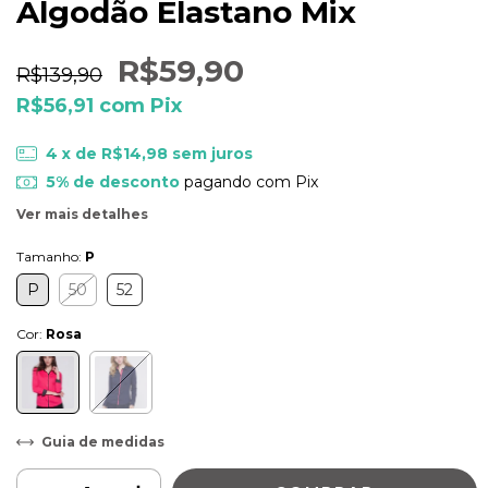
Algodão Elastano Mix
R$59,90
R$139,90
R$56,91
com
Pix
4
x de
R$14,98
sem juros
5% de desconto
pagando com Pix
Ver mais detalhes
Tamanho:
P
P
50
52
Cor:
Rosa
Guia de medidas