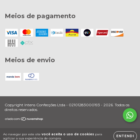
Meios de pagamento
Meios de envio
Copyright Intens Confecções Ltda - 02101283000193 - 2026. Todos os
direitos reservados.
Ao navegar por este site
você aceita o uso de cookies
para
ENTENDI
agilizar a sua experiência de compra.