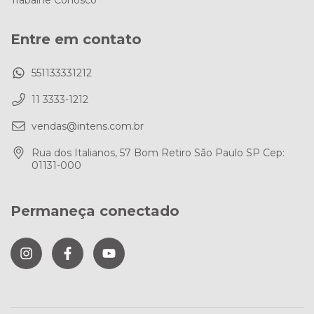
Trabalhe Conosco
Entre em contato
551133331212
11 3333-1212
vendas@intens.com.br
Rua dos Italianos, 57 Bom Retiro São Paulo SP Cep:
01131-000
Permaneça conectado