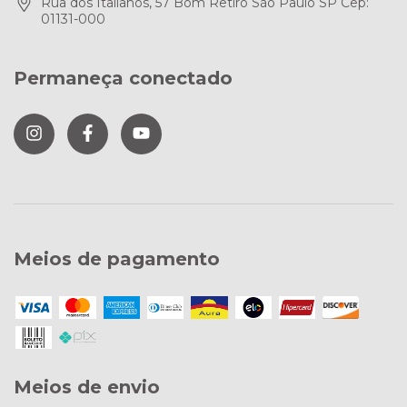
Rua dos Italianos, 57 Bom Retiro São Paulo SP Cep:
01131-000
Permaneça conectado
Meios de pagamento
Meios de envio