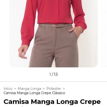
1
/
13
Início
>
Manga Longa
>
Poliester
>
Camisa Manga Longa Crepe Clássico
Camisa Manga Longa Crepe