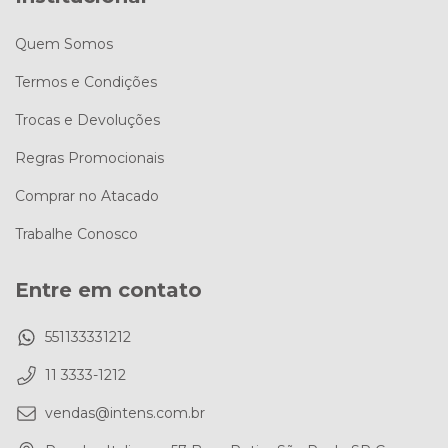
Quem Somos
Termos e Condições
Trocas e Devoluções
Regras Promocionais
Comprar no Atacado
Trabalhe Conosco
Entre em contato
551133331212
11 3333-1212
vendas@intens.com.br