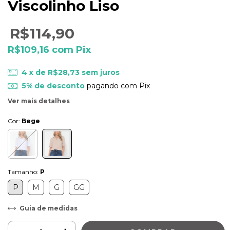
Viscolinho Liso
R$114,90
R$109,16
com
Pix
4
x de
R$28,73
sem juros
5% de desconto
pagando com Pix
Ver mais detalhes
Cor:
Bege
Tamanho:
P
P
M
G
GG
Guia de medidas