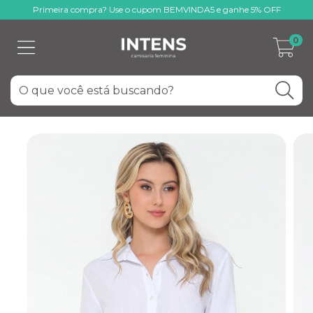
Primeira compra? Use o cupom BEMVINDA5 e ganhe 5% OFF
0