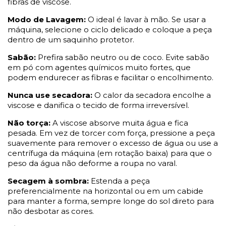
fibras de viscose.
Modo de Lavagem:
O ideal é lavar à mão. Se usar a
máquina, selecione o ciclo delicado e coloque a peça
dentro de um saquinho protetor.
Sabão:
Prefira sabão neutro ou de coco. Evite sabão
em pó com agentes químicos muito fortes, que
podem endurecer as fibras e facilitar o encolhimento.
Nunca use secadora:
O calor da secadora encolhe a
viscose e danifica
o tecido de forma irreversível.
Não torça:
A viscose absorve muita água e fica
pesada. Em vez de torcer com força, pressione a peça
suavemente para remover o excesso de água ou use a
centrífuga da máquina (em rotação baixa) para que o
peso da água não deforme a roupa no varal.
Secagem à sombra:
Estenda a peça
preferencialmente na horizontal ou em um cabide
para manter a forma, sempre longe do sol direto para
não desbotar as cores.