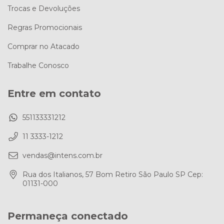
Trocas e Devoluções
Regras Promocionais
Comprar no Atacado
Trabalhe Conosco
Entre em contato
551133331212
11 3333-1212
vendas@intens.com.br
Rua dos Italianos, 57 Bom Retiro São Paulo SP Cep:
01131-000
Permaneça conectado