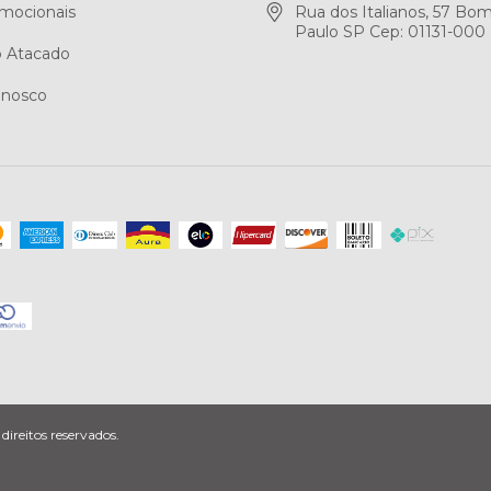
mocionais
Rua dos Italianos, 57 Bo
Paulo SP Cep: 01131-000
 Atacado
onosco
ireitos reservados.