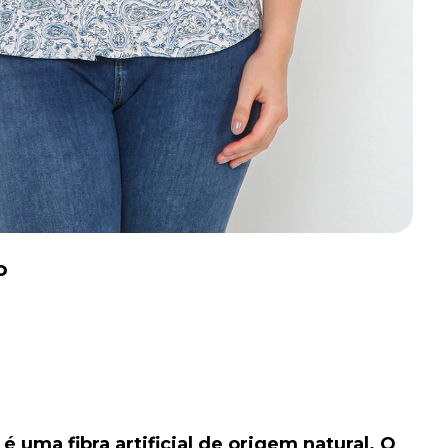
o
 uma fibra artificial de origem natural. O