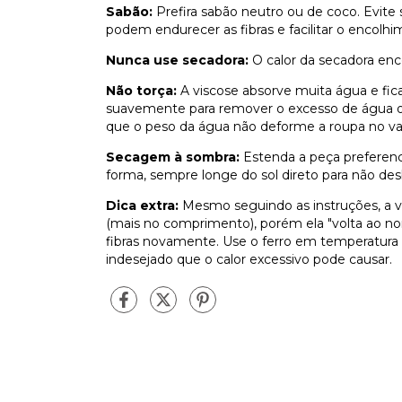
Sabão:
Prefira sabão neutro ou de coco. Evit
podem endurecer as fibras e facilitar o encolh
Nunca use secadora:
O calor da secadora enco
Não torça:
A viscose absorve muita água e fic
suavemente para remover o excesso de água ou
que o peso da água não deforme a roupa no var
Secagem à sombra:
Estenda a peça preferenc
forma, sempre longe do sol direto para não des
Dica extra:
Mesmo seguindo as instruções, a 
(mais no comprimento), porém ela "volta ao nor
fibras novamente. Use o ferro em temperatura bai
indesejado que o calor excessivo pode causar.