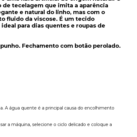
 de tecelagem que imita a aparência
legante e natural do linho, mas com o
 fluido da viscose. É um tecido
 ideal para dias quentes e roupas de
 punho. Fechamento com botão perolado.
ia. A água quente é a principal causa do encolhimento
usar a máquina, selecione o ciclo delicado e coloque a