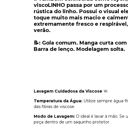
viscoLINHO passa por um processo
rústica do linho. Possui o visual e
toque muito mais macio e caimento
extremamente fresco e respirável,
verão.
📝: Gola comum. Manga curta com
Barra de lenço. Modelagem solta.
Lavagem Cuidadosa da Viscose
🧼:
Temperatura da Água:
Utilize sempre água fr
das fibras de viscose.
Modo de Lavagem:
O ideal é lavar à mão. Se 
peça dentro de um saquinho protetor.