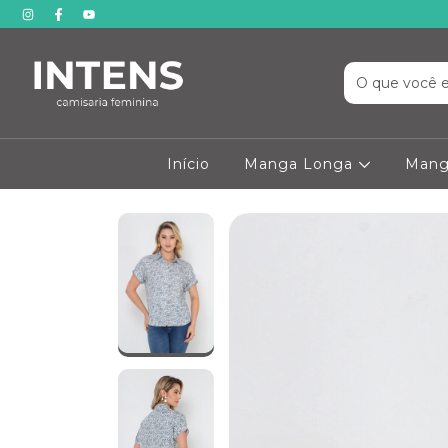
Início
Manga Longa
Mang