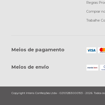
Regras Pro
Comprar no
Trabalhe C
Meios de pagamento
Meios de envio
Copyright Intens Confecções Ltda - 02101283000193 - 2026. Todos os d