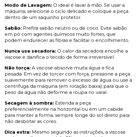
Modo de Lavagem:
O ideal é lavar à mão. Se usar a
máquina, selecione o ciclo delicado e coloque a peça
dentro de um saquinho protetor.
Sabão:
Prefira sabão neutro ou de coco. Evite sabão
em pó com agentes químicos muito fortes, que
podem endurecer as fibras e facilitar o encolhimento.
Nunca use secadora:
O calor da secadora encolhe a
viscose e danifica
o tecido de forma irreversível.
Não torça:
A viscose absorve muita água e fica
pesada. Em vez de torcer com força, pressione a peça
suavemente para remover o excesso de água ou use a
centrífuga da máquina (em rotação baixa) para que o
peso da água não deforme a roupa no varal.
Secagem à sombra:
Estenda a peça
preferencialmente na horizontal ou em um cabide
para manter a forma, sempre longe do sol direto para
não desbotar as cores.
Dica extra:
Mesmo seguindo as instruções, a viscose