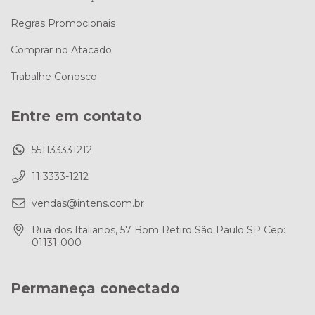
Regras Promocionais
Comprar no Atacado
Trabalhe Conosco
Entre em contato
551133331212
11 3333-1212
vendas@intens.com.br
Rua dos Italianos, 57 Bom Retiro São Paulo SP Cep:
01131-000
Permaneça conectado