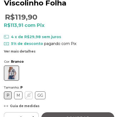
Viscolinho Folha
R$119,90
R$113,91
com
Pix
4
x de
R$29,98
sem juros
5% de desconto
pagando com Pix
Ver mais detalhes
Cor:
Branco
Tamanho:
P
P
M
G
GG
Guia de medidas