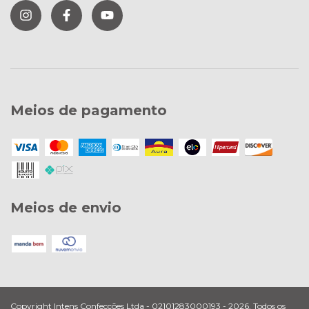
Meios de pagamento
Meios de envio
Copyright Intens Confecções Ltda - 02101283000193 - 2026. Todos os