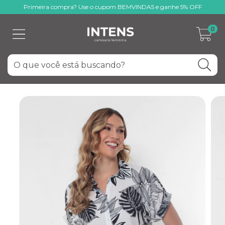
Primeira compra? Use o cupom BEMVINDA5 e ganhe 5% OFF
0