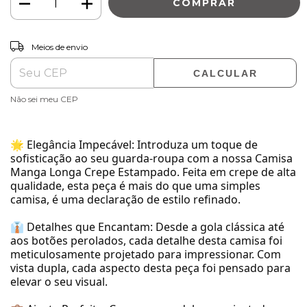
ALTERAR CEP
Entregas para o CEP:
Meios de envio
CALCULAR
Não sei meu CEP
🌟 Elegância Impecável: Introduza um toque de
sofisticação ao seu guarda-roupa com a nossa Camisa
Manga Longa Crepe Estampado. Feita em crepe de alta
qualidade, esta peça é mais do que uma simples
camisa, é uma declaração de estilo refinado.
👔 Detalhes que Encantam: Desde a gola clássica até
aos botões perolados, cada detalhe desta camisa foi
meticulosamente projetado para impressionar. Com
vista dupla, cada aspecto desta peça foi pensado para
elevar o seu visual.