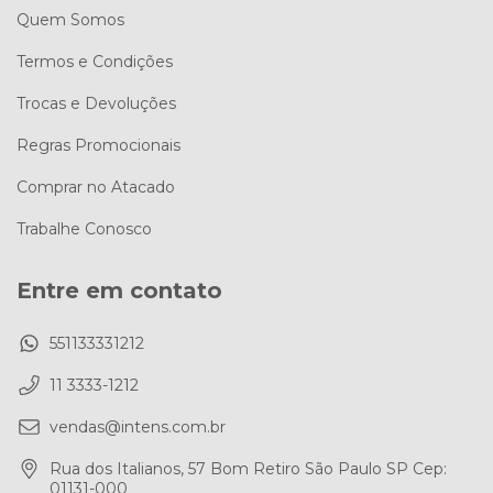
Quem Somos
Termos e Condições
Trocas e Devoluções
Regras Promocionais
Comprar no Atacado
Trabalhe Conosco
Entre em contato
551133331212
11 3333-1212
vendas@intens.com.br
Rua dos Italianos, 57 Bom Retiro São Paulo SP Cep:
01131-000