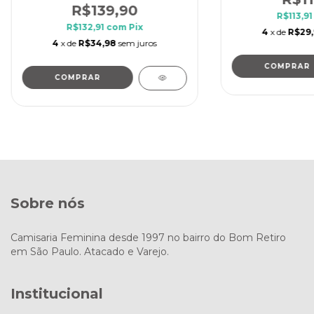
R$139,90
R$113,9
R$132,91
com
Pix
4
x de
R$29
4
x de
R$34,98
sem juros
COMPRAR
COMPRAR
Sobre nós
Camisaria Feminina desde 1997 no bairro do Bom Retiro
em São Paulo. Atacado e Varejo.
Institucional