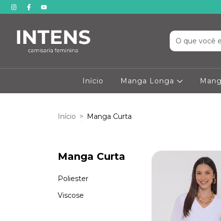
Início
Manga Longa
Mang
Início
>
Manga Curta
Manga Curta
Poliester
Viscose