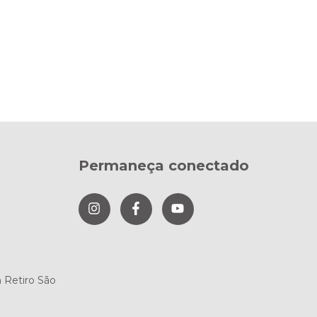
Permaneça conectado
m Retiro São