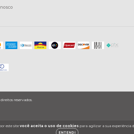
onosco
ireitos reservados.
or este site
você aceita o uso de cookies
para agilizar a sua experiência
ENTENDI