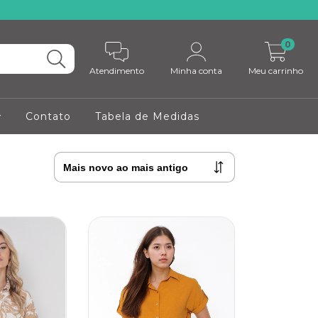
0
Atendimento
Minha conta
Meu carrinho
Contato
Tabela de Medidas