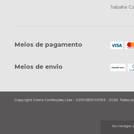
Trabalhe C
Meios de pagamento
Meios de envio
Copyright Intens Confecções Ltda - 02101283000193 - 2026. Todos os d
Ao navegar p