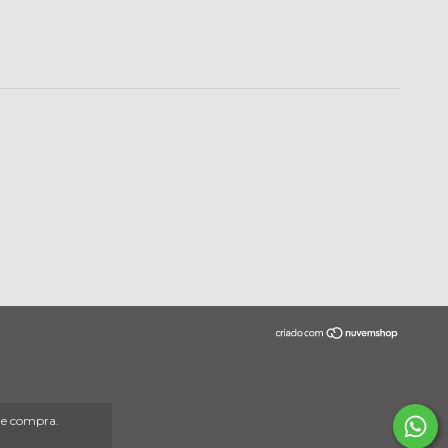
 de compra.