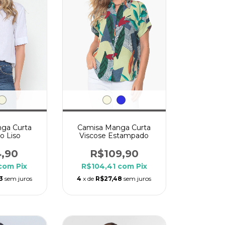
ga Curta
Camisa Manga Curta
o Liso
Viscose Estampado
4,90
R$109,90
com
Pix
R$104,41
com
Pix
3
sem juros
4
x de
R$27,48
sem juros