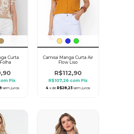
ga Curta
Camisa Manga Curta Air
 Folha
Flow Liso
9,90
R$112,90
com
Pix
R$107,26
com
Pix
8
sem juros
4
x de
R$28,23
sem juros